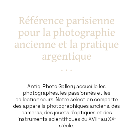
Référence parisienne
pour la photographie
ancienne et la pratique
argentique
Antiq-Photo Gallery accueille les
photographes, les passionnés et les
collectionneurs. Notre sélection comporte
des appareils photographiques anciens, des
caméras, des jouets d’optiques et des
instruments scientifiques du XVIIIᵉ au XXᵉ
siècle.