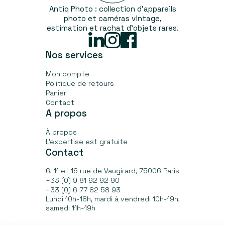
Antiq Photo : collection d’appareils
photo et caméras vintage,
estimation et rachat d'objets rares.
Linked
Instagram
Facebook
In
Nos services
Mon compte
Politique de retours
Panier
Contact
A propos
À propos
L’expertise est gratuite
Contact
6, 11 et 16 rue de Vaugirard, 75006 Paris
+33 (0) 9 81 92 92 90
+33 (0) 6 77 82 58 93
Lundi 10h-18h, mardi à vendredi 10h-19h,
samedi 11h-19h