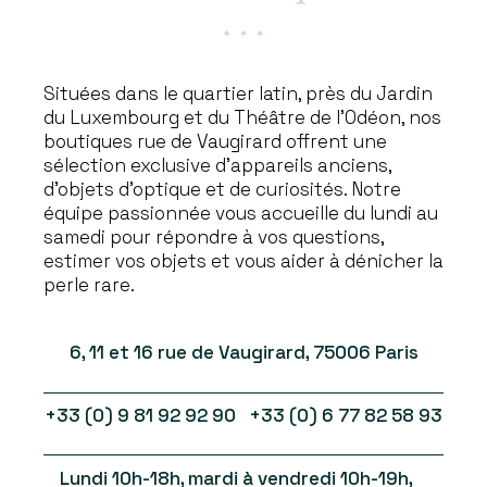
Situées dans le quartier latin, près du Jardin
du Luxembourg et du Théâtre de l’Odéon, nos
boutiques rue de Vaugirard offrent une
sélection exclusive d’appareils anciens,
d’objets d’optique et de curiosités. Notre
équipe passionnée vous accueille du lundi au
samedi pour répondre à vos questions,
estimer vos objets et vous aider à dénicher la
perle rare.
6, 11 et 16 rue de Vaugirard, 75006 Paris
+33 (0) 9 81 92 92 90 +33 (0) 6 77 82 58 93
Lundi 10h-18h, mardi à vendredi 10h-19h,