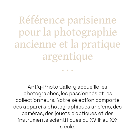
Référence parisienne
pour la photographie
ancienne et la pratique
argentique
Antiq-Photo Gallery accueille les
photographes, les passionnés et les
collectionneurs. Notre sélection comporte
des appareils photographiques anciens, des
caméras, des jouets d’optiques et des
instruments scientifiques du XVIIIᵉ au XXᵉ
siècle.