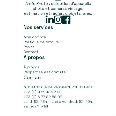
Antiq Photo : collection d’appareils
photo et caméras vintage,
estimation et rachat d'objets rares.
Linked
Instagram
Facebook
In
Nos services
Mon compte
Politique de retours
Panier
Contact
A propos
À propos
L’expertise est gratuite
Contact
6, 11 et 16 rue de Vaugirard, 75006 Paris
+33 (0) 9 81 92 92 90
+33 (0) 6 77 82 58 93
Lundi 10h-18h, mardi à vendredi 10h-19h,
samedi 11h-19h