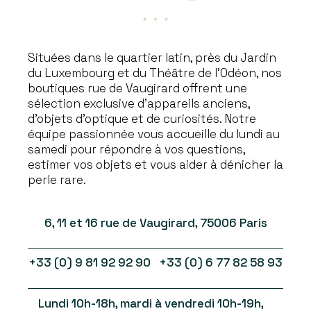
Situées dans le quartier latin, près du Jardin
du Luxembourg et du Théâtre de l’Odéon, nos
boutiques rue de Vaugirard offrent une
sélection exclusive d’appareils anciens,
d’objets d’optique et de curiosités. Notre
équipe passionnée vous accueille du lundi au
samedi pour répondre à vos questions,
estimer vos objets et vous aider à dénicher la
perle rare.
6, 11 et 16 rue de Vaugirard, 75006 Paris
+33 (0) 9 81 92 92 90 +33 (0) 6 77 82 58 93
Lundi 10h-18h, mardi à vendredi 10h-19h,