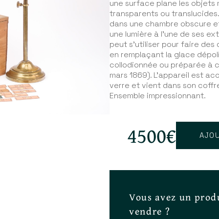
une surface plane les objets
transparents ou translucides.
dans une chambre obscure et
une lumière à l'une de ses extr
peut s'utiliser pour faire de
en remplaçant la glace dépol
collodionnée ou préparée à c
mars 1869). L'appareil est a
verre et vient dans son coffre
Ensemble impressionnant.
4500€
AJOU
Vous avez un produ
vendre ?