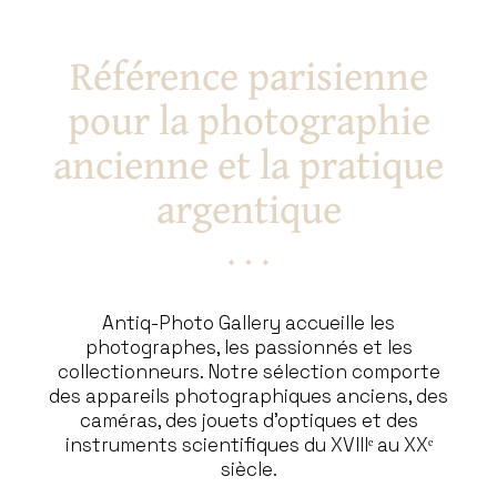
Référence parisienne
pour la photographie
ancienne et la pratique
argentique
Antiq-Photo Gallery accueille les
photographes, les passionnés et les
collectionneurs. Notre sélection comporte
des appareils photographiques anciens, des
caméras, des jouets d’optiques et des
instruments scientifiques du XVIIIᵉ au XXᵉ
siècle.