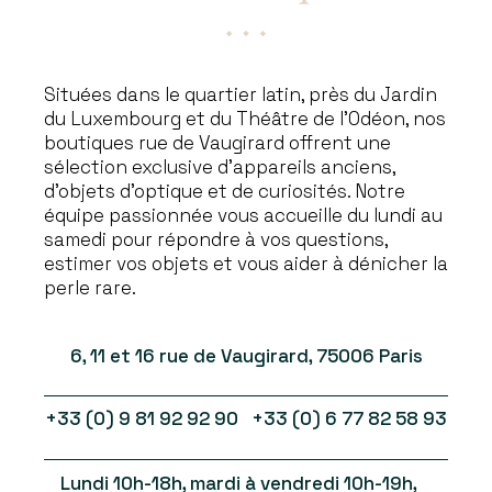
Situées dans le quartier latin, près du Jardin
du Luxembourg et du Théâtre de l’Odéon, nos
boutiques rue de Vaugirard offrent une
sélection exclusive d’appareils anciens,
d’objets d’optique et de curiosités. Notre
équipe passionnée vous accueille du lundi au
samedi pour répondre à vos questions,
estimer vos objets et vous aider à dénicher la
perle rare.
6, 11 et 16 rue de Vaugirard, 75006 Paris
+33 (0) 9 81 92 92 90 +33 (0) 6 77 82 58 93
Lundi 10h-18h, mardi à vendredi 10h-19h,