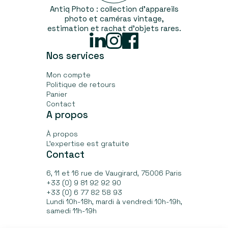
Antiq Photo : collection d’appareils
photo et caméras vintage,
estimation et rachat d'objets rares.
Linked
Instagram
Facebook
In
Nos services
Mon compte
Politique de retours
Panier
Contact
A propos
À propos
L’expertise est gratuite
Contact
6, 11 et 16 rue de Vaugirard, 75006 Paris
+33 (0) 9 81 92 92 90
+33 (0) 6 77 82 58 93
Lundi 10h-18h, mardi à vendredi 10h-19h,
samedi 11h-19h