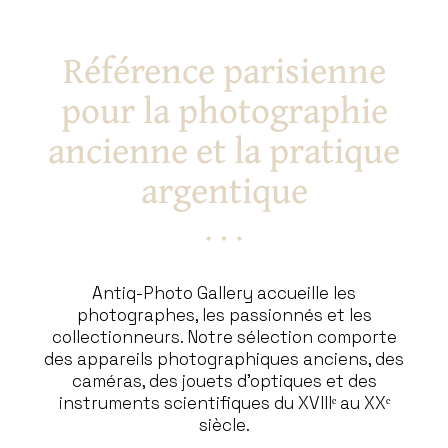
Référence parisienne
pour la photographie
ancienne et la pratique
argentique
Antiq-Photo Gallery accueille les
photographes, les passionnés et les
collectionneurs. Notre sélection comporte
des appareils photographiques anciens, des
caméras, des jouets d’optiques et des
instruments scientifiques du XVIIIᵉ au XXᵉ
siècle.