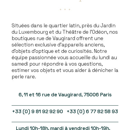
Situées dans le quartier latin, près du Jardin
du Luxembourg et du Théâtre de l’Odéon, nos
boutiques rue de Vaugirard offrent une
sélection exclusive d’appareils anciens,
d’objets d’optique et de curiosités. Notre
équipe passionnée vous accueille du lundi au
samedi pour répondre à vos questions,
estimer vos objets et vous aider à dénicher la
perle rare.
6, 11 et 16 rue de Vaugirard, 75006 Paris
+33 (0) 9 81 92 92 90 +33 (0) 6 77 82 58 93
Lundi 10h-18h, mardi à vendredi 10h-19h,