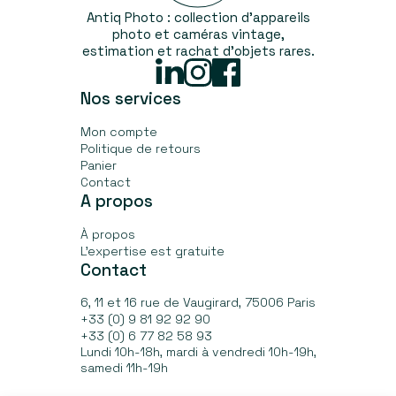
Antiq Photo : collection d’appareils
photo et caméras vintage,
estimation et rachat d'objets rares.
Linked
Instagram
Facebook
In
Nos services
Mon compte
Politique de retours
Panier
Contact
A propos
À propos
L’expertise est gratuite
Contact
6, 11 et 16 rue de Vaugirard, 75006 Paris
+33 (0) 9 81 92 92 90
+33 (0) 6 77 82 58 93
Lundi 10h-18h, mardi à vendredi 10h-19h,
samedi 11h-19h